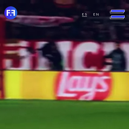
ES
EN